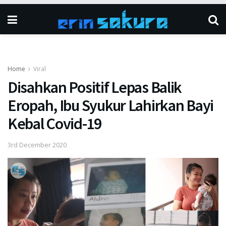
Home
Viral
Disahkan Positif Lepas Balik
Eropah, Ibu Syukur Lahirkan Bayi
Kebal Covid-19
3rd December 2020