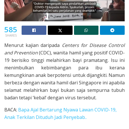
585
SHARES
Menurut kajian daripada
Centers for Disease Control
and Prevention
(CDC), wanita hamil yang positif COVID-
19 berisiko tinggi melahirkan bayi pramatang. Isu ini
menimbulkan kebimbangan para ibu kerana
kemungkinan anak berpotensi untuk dijangkiti. Namun
berbeza dengan wanita hamil dari Singapore ini apabila
selamat melahirkan bayi bukan saja sempurna tubuh
badan tetapi ‘kebal’ dengan virus tersebut.
BACA:
Bapa Ajal Bertarung Nyawa Lawan COVID-19,
Anak Terkilan Dituduh Jadi Penyebab..