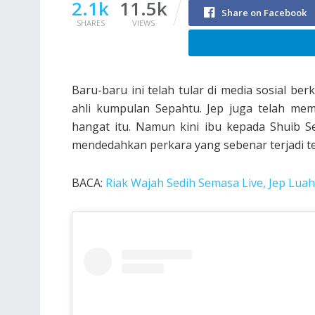
2.1k
11.5k
Share on Facebook
SHARES
VIEWS
Baru-baru ini telah tular di media sosial 
ahli kumpulan Sepahtu. Jep juga telah me
hangat itu. Namun kini ibu kepada Shuib S
mendedahkan perkara yang sebenar terjadi te
BACA:
Riak Wajah Sedih Semasa Live, Jep Lu