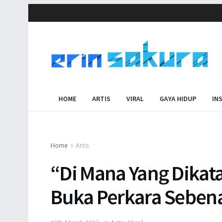
HOME
ARTIS
VIRAL
GAYA HIDUP
IN
Home
Artis
“Di Mana Yang Dikata
Buka Perkara Seben