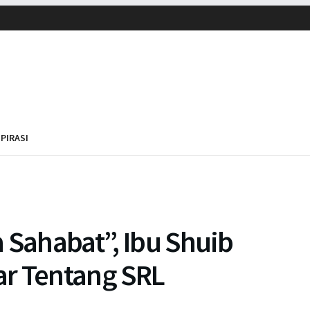
SPIRASI
 Sahabat”, Ibu Shuib
ar Tentang SRL