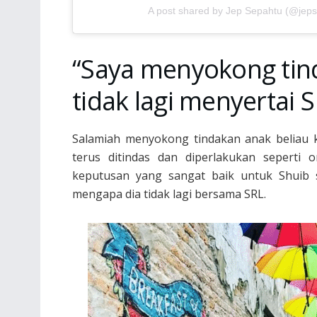
A post shared by Jep Sepahtu (@jep
“Saya menyokong tin
tidak lagi menyertai 
Salamiah menyokong tindakan anak beliau k
terus ditindas dan diperlakukan seperti
keputusan yang sangat baik untuk Shuib s
mengapa dia tidak lagi bersama SRL.