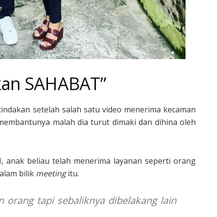
akan SAHABAT”
tindakan setelah salah satu video menerima kecaman
membantunya malah dia turut dimaki dan dihina oleh
, anak beliau telah menerima layanan seperti orang
alam bilik
meeting
itu.
n orang tapi sebaliknya dibelakang lain