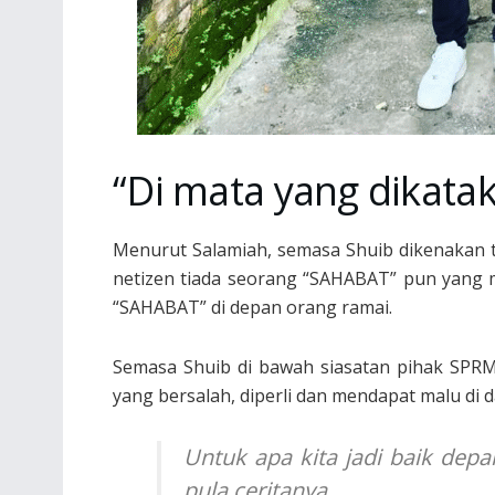
“Di mata yang dikat
Menurut Salamiah, semasa Shuib dikenakan 
netizen tiada seorang “SAHABAT” pun yang 
“SAHABAT” di depan orang ramai.
Semasa Shuib di bawah siasatan pihak SPRM
yang bersalah, diperli dan mendapat malu di d
Untuk apa kita jadi baik depa
pula ceritanya.