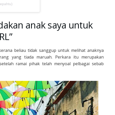
sepahtu)
dakan anak saya untuk
SRL”
erana beliau tidak sanggup untuk melihat anaknya
 orang yang tiada maruah. Perkara itu merupakan
etelah ramai pihak telah menyoal pelbagai sebab