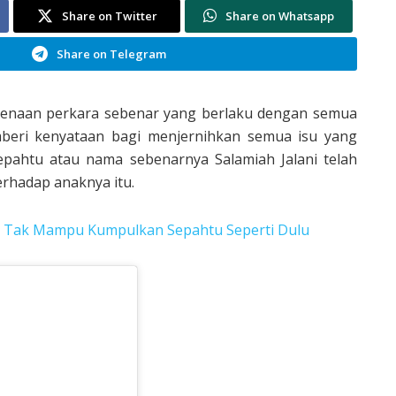
Share on Twitter
Share on Whatsapp
Share on Telegram
berkenaan perkara sebenar yang berlaku dengan semua
mberi kenyataan bagi menjernihkan semua isu yang
epahtu atau nama sebenarnya Salamiah Jalani telah
rhadap anaknya itu.
ah Tak Mampu Kumpulkan Sepahtu Seperti Dulu