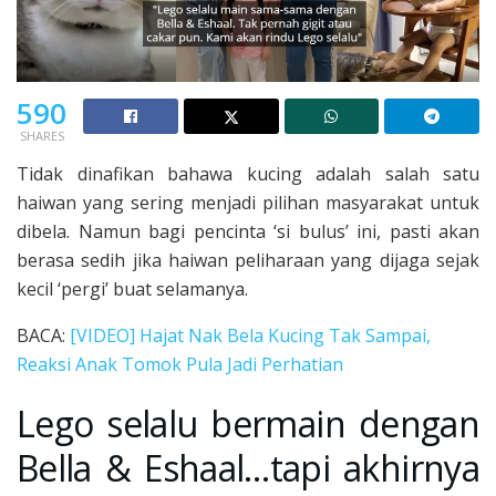
590
SHARES
Tidak dinafikan bahawa kucing adalah salah satu
haiwan yang sering menjadi pilihan masyarakat untuk
dibela. Namun bagi pencinta ‘si bulus’ ini, pasti akan
berasa sedih jika haiwan peliharaan yang dijaga sejak
kecil ‘pergi’ buat selamanya.
BACA:
[VIDEO] Hajat Nak Bela Kucing Tak Sampai,
Reaksi Anak Tomok Pula Jadi Perhatian
Lego selalu bermain dengan
Bella & Eshaal…tapi akhirnya