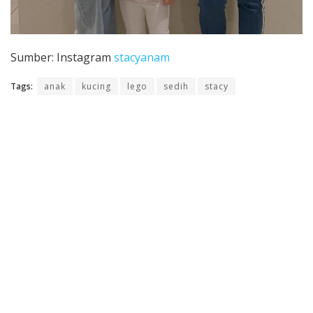
Sumber: Instagram
stacyanam
Tags:
anak
kucing
lego
sedih
stacy