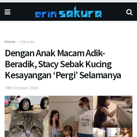
Home
Hiburan
Dengan Anak Macam Adik-
Beradik, Stacy Sebak Kucing
Kesayangan ‘Pergi’ Selamanya
19th October 2020