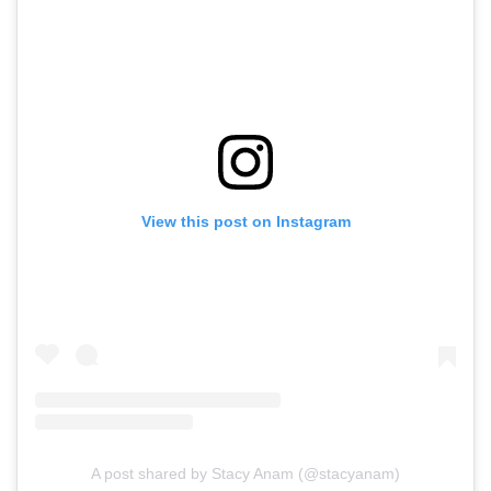
View this post on Instagram
A post shared by Stacy Anam (@stacyanam)