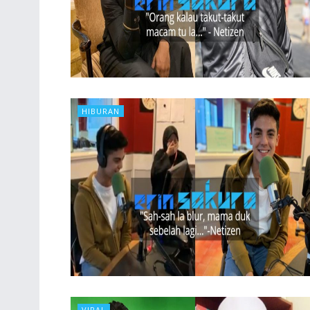
HIBURAN
VIRAL