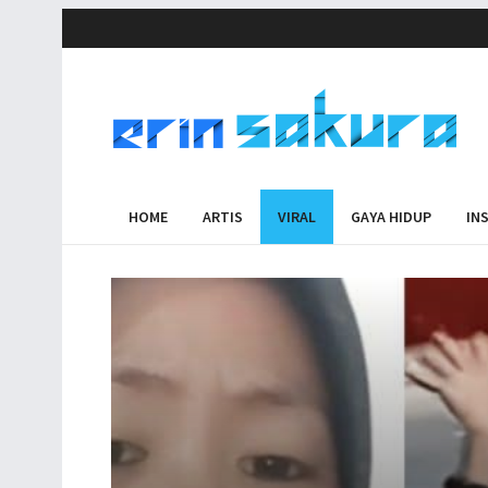
HOME
ARTIS
VIRAL
GAYA HIDUP
IN