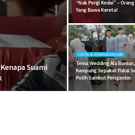
“Nak Pergi Kedai” – Oran
Yang Bawa Kereta!
CINTA & PERHUBUNGAN
Tema Wedding Ala Bunian
ru Kenapa Suami
Kampung Sepakat Pakai S
k
Putih Sambut Pengantin