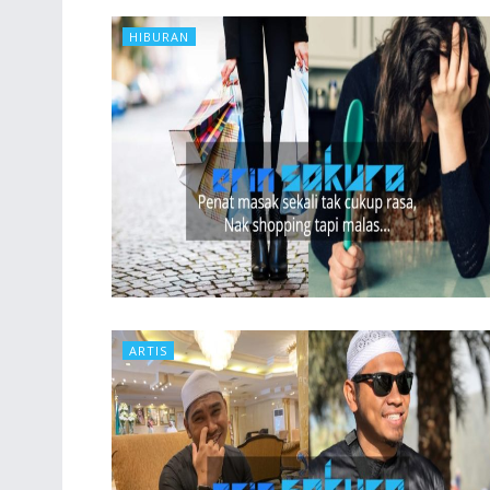
HIBURAN
ARTIS