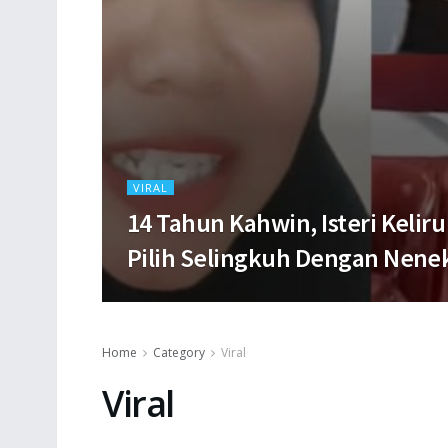
VIRAL
14 Tahun Kahwin, Isteri Keli
Pilih Selingkuh Dengan Nene
Home
Category
Viral
Viral