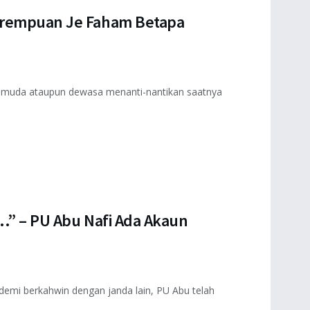
erempuan Je Faham Betapa
ra muda ataupun dewasa menanti-nantikan saatnya
..” – PU Abu Nafi Ada Akaun
demi berkahwin dengan janda lain, PU Abu telah