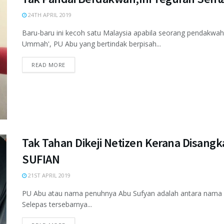
24TH APRIL 2019
Baru-baru ini kecoh satu Malaysia apabila seorang pendakwah 
Ummah', PU Abu yang bertindak berpisah...
READ MORE
Tak Tahan Dikeji Netizen Kerana Disang
SUFIAN
21ST APRIL 2019
PU Abu atau nama penuhnya Abu Sufyan adalah antara nama ya
Selepas tersebarnya...