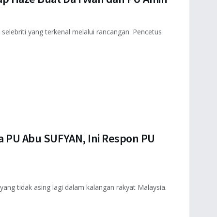
selebriti yang terkenal melalui rancangan 'Pencetus
ka PU Abu SUFYAN, Ini Respon PU
ng tidak asing lagi dalam kalangan rakyat Malaysia.