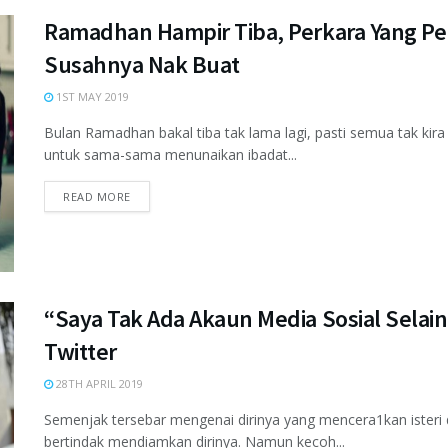
Ramadhan Hampir Tiba, Perkara Yang P
Susahnya Nak Buat
1ST MAY 2019
Bulan Ramadhan bakal tiba tak lama lagi, pasti semua tak ki
untuk sama-sama menunaikan ibadat...
READ MORE
“Saya Tak Ada Akaun Media Sosial Selain
Twitter
28TH APRIL 2019
Semenjak tersebar mengenai dirinya yang mencera1kan isteri 
bertindak mendiamkan dirinya. Namun kecoh...