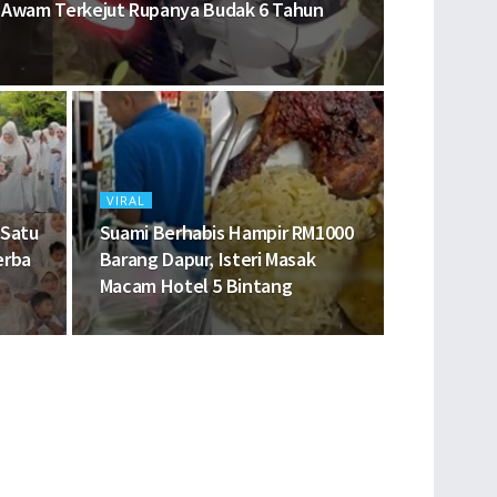
g Awam Terkejut Rupanya Budak 6 Tahun
VIRAL
,Satu
Suami Berhabis Hampir RM1000
erba
Barang Dapur, Isteri Masak
Macam Hotel 5 Bintang