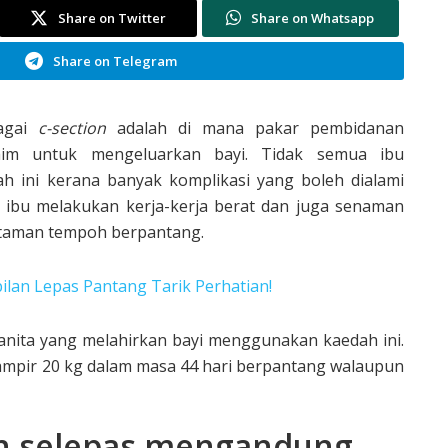
Share on Twitter
Share on Whatsapp
Share on Telegram
bagai
c-section
adalah di mana pakar pembidanan
im untuk mengeluarkan bayi. Tidak semua ibu
ini kerana banyak komplikasi yang boleh dialami
 ibu melakukan kerja-kerja berat dan juga senaman
h taman tempoh berpantang.
ilan Lepas Pantang Tarik Perhatian!
a wanita yang melahirkan bayi menggunakan kaedah ini.
ampir 20 kg dalam masa 44 hari berpantang walaupun
an selepas mengandung