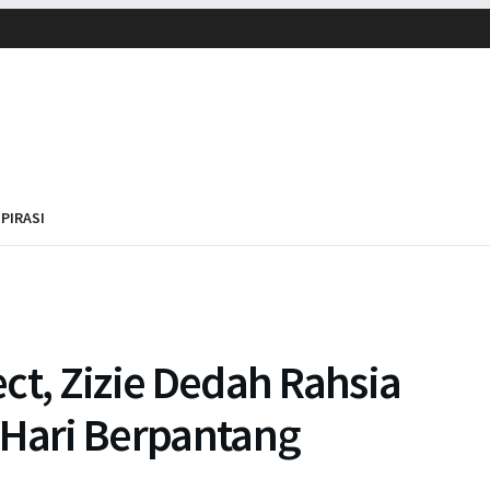
SPIRASI
ct, Zizie Dedah Rahsia
 Hari Berpantang