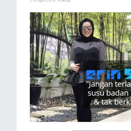
21st April 2019
in
Artis