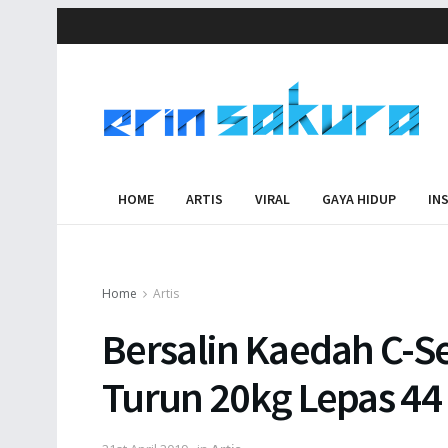
HOME
ARTIS
VIRAL
GAYA HIDUP
IN
Home
Artis
Bersalin Kaedah C-Se
Turun 20kg Lepas 44