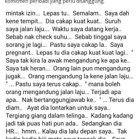
komitmen peribadi yang perlu ditanggung.