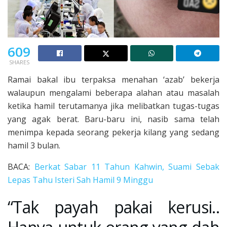
609
SHARES
Ramai bakal ibu terpaksa menahan ‘azab’ bekerja
walaupun mengalami beberapa alahan atau masalah
ketika hamil terutamanya jika melibatkan tugas-tugas
yang agak berat. Baru-baru ini, nasib sama telah
menimpa kepada seorang pekerja kilang yang sedang
hamil 3 bulan.
BACA:
Berkat Sabar 11 Tahun Kahwin, Suami Sebak
Lepas Tahu Isteri Sah Hamil 9 Minggu
“Tak payah pakai kerusi..