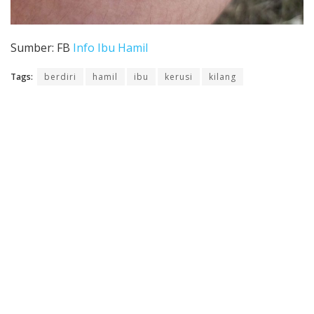
Sumber: FB
Info Ibu Hamil
Tags:
berdiri
hamil
ibu
kerusi
kilang