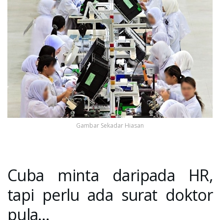
Gambar Sekadar Hiasan
Cuba minta daripada HR,
tapi perlu ada surat doktor
pula…