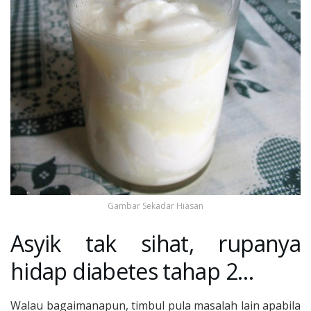
Gambar Sekadar Hiasan
Asyik tak sihat, rupanya
hidap diabetes tahap 2…
Walau bagaimanapun, timbul pula masalah lain apabila