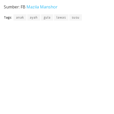
Sumber: FB
Mazila Manshor
Tags:
anak
ayah
gula
lawas
susu