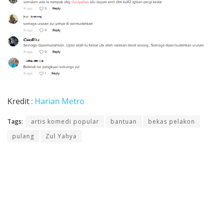
Kredit :
Harian Metro
Tags:
artis komedi popular
bantuan
bekas pelakon
pulang
Zul Yahya