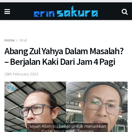
Home
Viral
Abang Zul Yahya Dalam Masalah?
– Berjalan Kaki Dari Jam 4 Pagi
28th February 2023