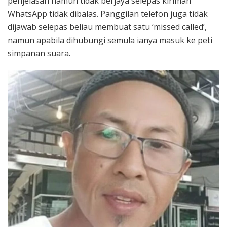
penjelasan namun tidak berjaya selepas kiriman
WhatsApp tidak dibalas. Panggilan telefon juga tidak
dijawab selepas beliau membuat satu ‘missed called’,
namun apabila dihubungi semula ianya masuk ke peti
simpanan suara.