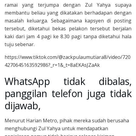
ramai yang terjumpa dengan Zul Yahya supaya
membantu beliau yang dikatakan berhadapan dengan
masalah keluarga. Sebagaimana kapsyen di posting
tersebut, diketahui bekas pelakon tersebut berjalan
kaki dari jam 4 pagi ke 8.30 pagi tanpa diketahui hala
tuju sebenar.
https://www.tiktok.com/@zackpulaumutiara8/video/720
4270645163592986?_r=1&_t=8aEKAsJZaAk
WhatsApp tidak dibalas,
panggilan telefon juga tidak
dijawab,
Menurut Harian Metro, pihak mereka sudah berusaha
menghubungi Zul Yahya untuk mendapatkan