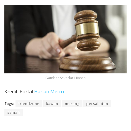
Gambar Sekadar Hiasan
Kredit: Portal
Harian Metro
Tags:
friendzone
kawan
murung
persahatan
saman