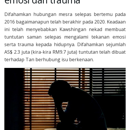
Difahamkan hubungan mesra selepas bertemu pada
2016 bagaimanapun telah berakhir pada 2020. Keadaan
ini telah menyebabkan Kawshingan nekad membuat
tuntutan saman selepas mengalami tekanan emosi
serta trauma kepada hidupnya. Difahamkan sejumlah
AS$ 2.3 juta (kira-kira RM9.7 juta) tuntutan telah dibuat
terhadap Tan berhubung isu berkenaan.