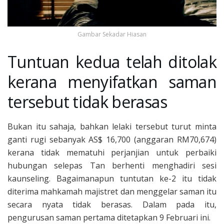
Gambar Sekadar Hiasan
Tuntuan kedua telah ditolak
kerana menyifatkan saman
tersebut tidak berasas
Bukan itu sahaja, bahkan lelaki tersebut turut minta
ganti rugi sebanyak AS$ 16,700 (anggaran RM70,674)
kerana tidak mematuhi perjanjian untuk perbaiki
hubungan selepas Tan berhenti menghadiri sesi
kaunseling. Bagaimanapun tuntutan ke-2 itu tidak
diterima mahkamah majistret dan menggelar saman itu
secara nyata tidak berasas. Dalam pada itu,
pengurusan saman pertama ditetapkan 9 Februari ini.