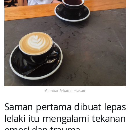
Gambar Sekadar Hiasan
Saman pertama dibuat lepas
lelaki itu mengalami tekanan
emosi dan trauma