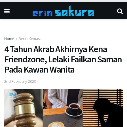
Home
Berita Semasa
4 Tahun Akrab Akhirnya Kena
Friendzone, Lelaki Failkan Saman
Pada Kawan Wanita
2nd February 2023